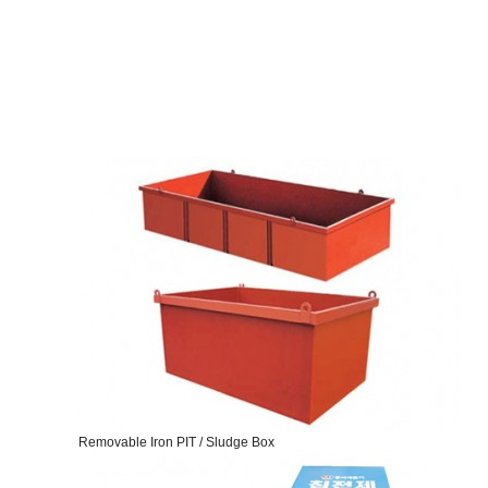
产品介绍
GR
生产现场
GR
数据
Wh
A/S中心
We
客户中心
Ot
FA
Removable Iron PIT / Sludge Box