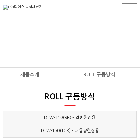
제품소개
ROLL 구동방식
회사소개
DTW-110(8R) - 일반현장용
ROLL 구동방식
ROLL 구동방식
제품소개
DTW-150(10R) - 대용량현장용
GRATING 방식
생산현장
GRATING 저상방식
자료실
미세먼지 저감시설
DTW-110(8R) - 일반현장용
A/S 센터
축중기
DTW-150(10R) - 대용량현장용
고객센터
기타제품