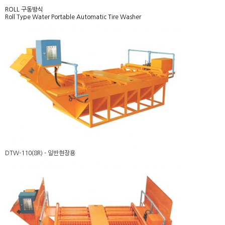
FA사업부
ROLL 구동방식
Roll Type Water Portable Automatic Tire Washer
DTW-110(8R) - 일반현장용