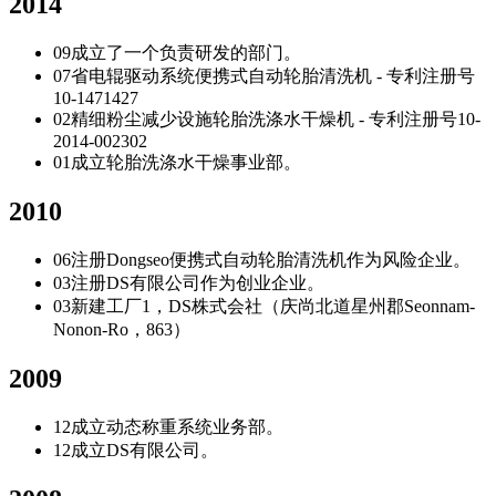
2014
09
成立了一个负责研发的部门。
07
省电辊驱动系统便携式自动轮胎清洗机 - 专利注册号
10-1471427
02
精细粉尘减少设施轮胎洗涤水干燥机 - 专利注册号10-
2014-002302
01
成立轮胎洗涤水干燥事业部。
2010
06
注册Dongseo便携式自动轮胎清洗机作为风险企业。
03
注册DS有限公司作为创业企业。
03
新建工厂1，DS株式会社（庆尚北道星州郡Seonnam-
Nonon-Ro，863）
2009
12
成立动态称重系统业务部。
12
成立DS有限公司。