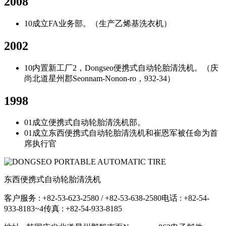
2008
10
成立FA业务部。（生产乙烯基洗衣机）
2002
10
内置新工厂2，Dongseo便携式自动轮胎清洗机。（庆
尚北道星州郡Seonnam-Nonon-ro，932-34）
1998
01
成立便携式自动轮胎清洗机部。
01
成立东西便携式自动轮胎清洗机和崔恩军被任命为首
席执行官
东西便携式自动轮胎清洗机
客户服务 : +82-53-623-2580 / +82-53-638-2580
电话 : +82-54-
933-8183~4
传真 : +82-54-933-8185