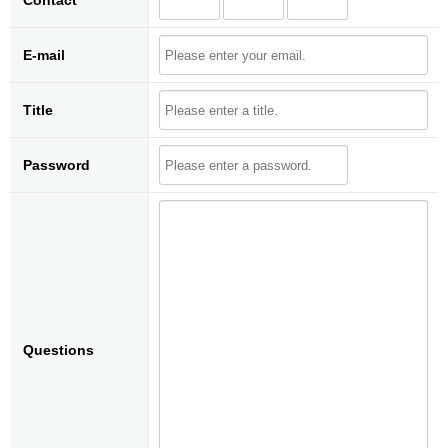
Contact
E-mail
Title
Password
Questions